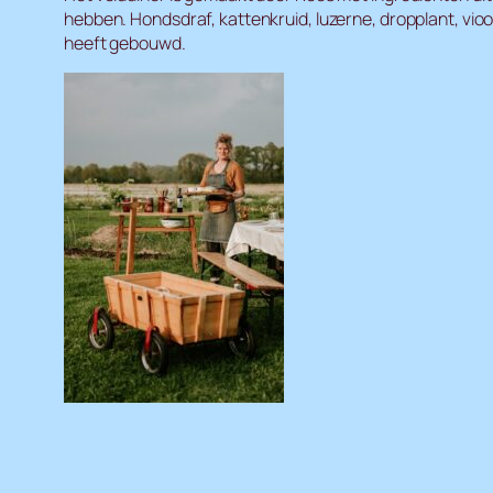
hebben. Hondsdraf, kattenkruid, luzerne, dropplant, vioo
heeft gebouwd.