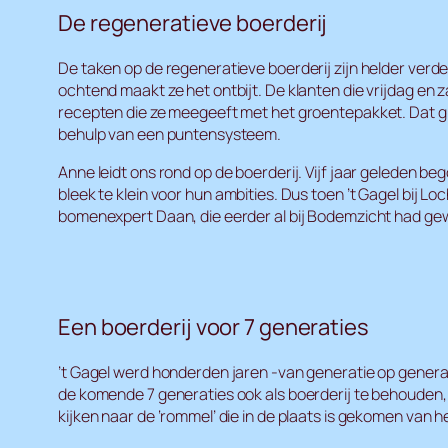
De regeneratieve boerderij
De taken op de regeneratieve boerderij zijn helder verd
ochtend maakt ze het ontbijt. De klanten die vrijdag en
recepten die ze meegeeft met het groentepakket. Dat g
behulp van een puntensysteem.
Anne leidt ons rond op de boerderij. Vijf jaar geleden b
bleek te klein voor hun ambities. Dus toen ’t Gagel bij
bomenexpert Daan, die eerder al bij Bodemzicht had ge
Een boerderij voor 7 generaties
’t Gagel werd honderden jaren -van generatie op generati
de komende 7 generaties ook als boerderij te behouden
kijken naar de ‘rommel’ die in de plaats is gekomen van 