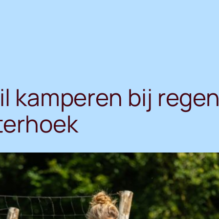
il kamperen bij regen
hterhoek