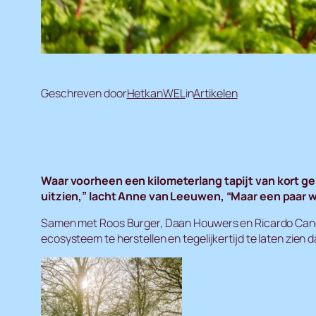
Geschreven door
HetkanWEL
in
Artikelen
Waar voorheen een kilometerlang tapijt van kort g
uitzien,” lacht Anne van Leeuwen, “Maar een paar 
Samen met Roos Burger, Daan Houwers en Ricardo Cano M
ecosysteem te herstellen en tegelijkertijd te laten zien