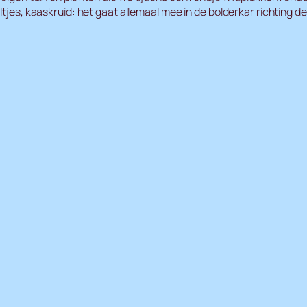
ltjes, kaaskruid: het gaat allemaal mee in de bolderkar richting 